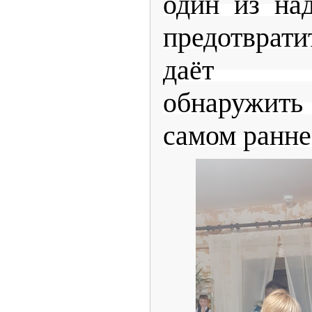
один из на
предотврати
даёт в
обнаружить
самом ранне