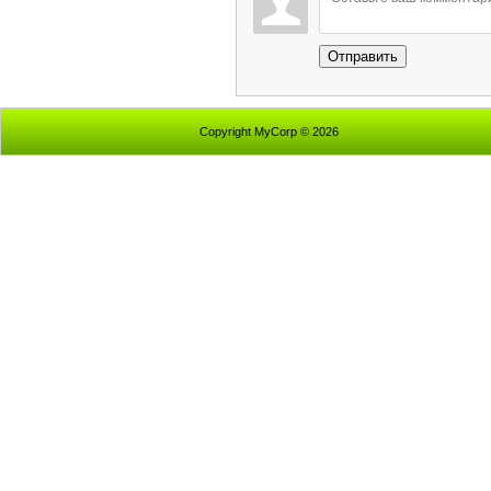
Отправить
Copyright MyCorp © 2026