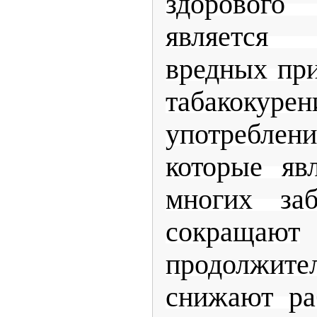
здорового
является
вредных при
табако
употребле
которые яв
многих заб
сокращают
продолжите
снижают ра