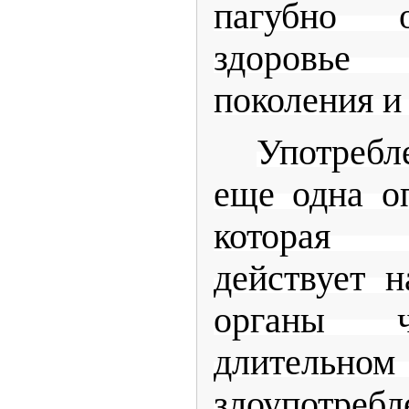
пагубно 
здоровье 
поколения и
Употребл
еще одна о
которая
действует 
органы ч
длительном
злоупотреб