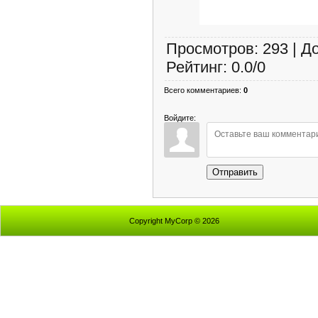
Просмотров
:
293
|
Д
Рейтинг
:
0.0
/
0
Всего комментариев
:
0
Войдите:
Отправить
Copyright MyCorp © 2026