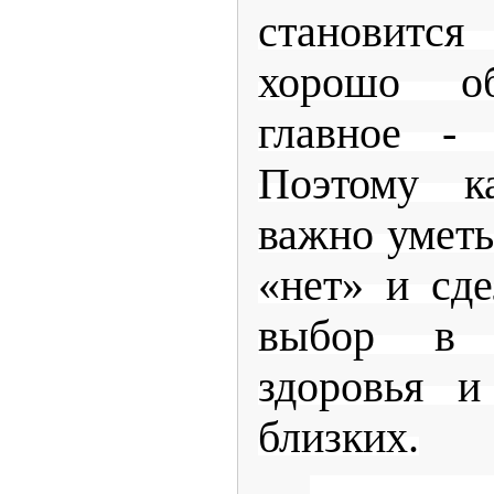
становитс
хорошо об
главное - 
Поэтому к
важно уметь
«нет» и сд
выбор в 
здоровья и
близких.