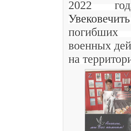
2022 го
Увековечить
погибших
военных дей
на территор