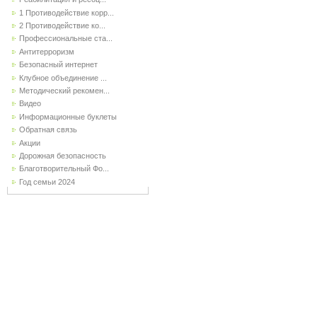
1 Противодействие корр...
2 Противодействие ко...
Профессиональные ста...
Антитерроризм
Безопасный интернет
Клубное объединение ...
Методический рекомен...
Видео
Информационные буклеты
Обратная связь
Акции
Дорожная безопасность
Благотворительный Фо...
Год семьи 2024