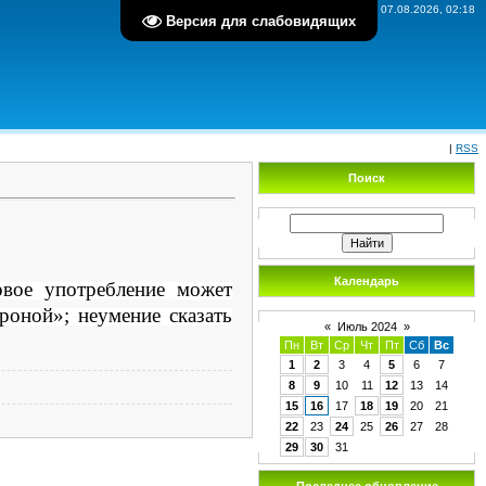
Пятница, 07.08.2026, 02:18
Версия для слабовидящих
|
RSS
Поиск
Календарь
рвое употребление может
роной»; неумение сказать
«
Июль 2024
»
Пн
Вт
Ср
Чт
Пт
Сб
Вс
1
2
3
4
5
6
7
8
9
10
11
12
13
14
15
16
17
18
19
20
21
22
23
24
25
26
27
28
29
30
31