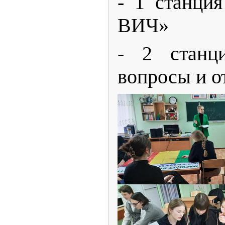
- 1 станци
ВИЧ»
- 2 станц
вопросы и о