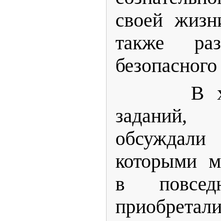
своей жизн
также раз
безопасного
В ходе 
заданий
обсуждал
которыми м
в повсед
приобре