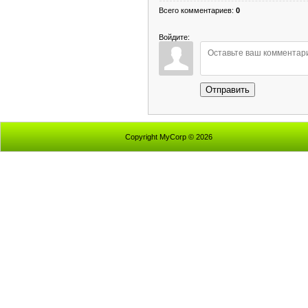
Всего комментариев
:
0
Войдите:
Отправить
Copyright MyCorp © 2026