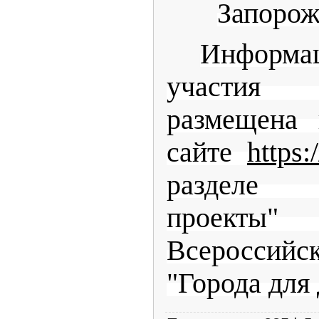
Запорож
Информа
участия
размещена 
сайте
https:
разделе "
проекты
Всеросси
"Города для 