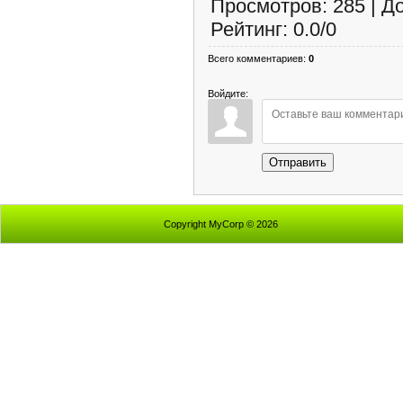
Просмотров
:
285
|
Д
Рейтинг
:
0.0
/
0
Всего комментариев
:
0
Войдите:
Отправить
Copyright MyCorp © 2026