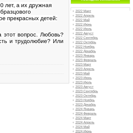
 лет, а их дружная
образцового
2022 Март
2022 Апрель
ое прекрасных детей:
2022 Май
2022 Июнь
2022 Июль
а этот вопрос. Любовь?
2022 Август
2022 Сентябрь
сть и трудолюбие? Или
2022 Октябрь
2022 Ноябрь
2022 Декабрь
2023 Январь
2023 Февраль
2023 Март
2023 Апрель
2023 Май
2023 Июнь
2023 Июль
2023 Август
2023 Сентябрь
2023 Октябрь
2023 Ноябрь
2023 Декабрь
2024 Январь
2024 Февраль
2024 Март
2024 Апрель
2024 Май
2024 Июнь