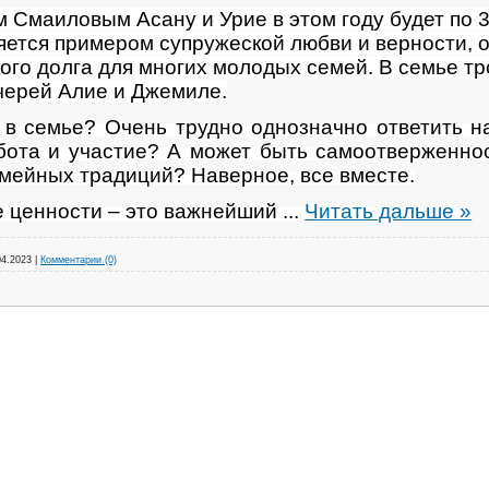
Смаиловым Асану и Урие в этом году будет по 30
яется примером супружеской любви и верности, 
ого долга для многих молодых семей. В семье тр
черей Алие и Джемиле.
 в семье? Очень трудно однозначно ответить н
ота и участие? А может быть самоотверженно
мейных традиций? Наверное, все вместе.
 ценности – это важнейший
...
Читать дальше »
04.2023
|
Комментарии (0)