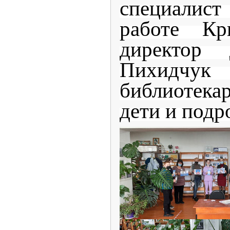
специалист
работе Кр
директор 
Пихид
библиотекар
дети и подр