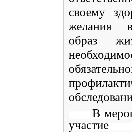
своему здо
желания в
образ жи
необходимо
обязательн
профилакти
обследовани
В меропр
участие