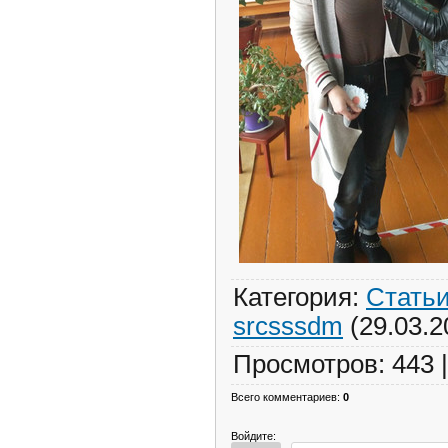
Категория
:
Стать
srcsssdm
(29.03.2
Просмотров
:
443
Всего комментариев
:
0
Войдите: