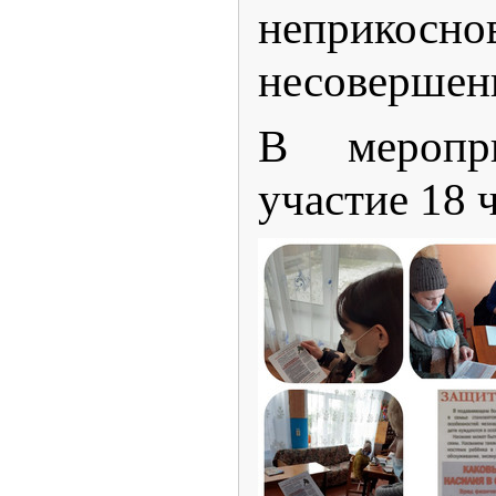
неприкосно
несовершен
В меропр
участие 18 