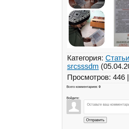
Категория
:
Стать
srcsssdm
(05.04.2
Просмотров
:
446
Всего комментариев
:
0
Войдите:
Отправить