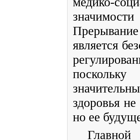
медико-соци
значимости
Прерывание
является бе
регулирова
поскольк
значитель
здоровья не
но ее будущ
Главной