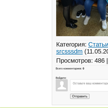
Категория
:
Стать
srcsssdm
(11.05.2
Просмотров
:
486
Всего комментариев
:
0
Войдите:
Отправить