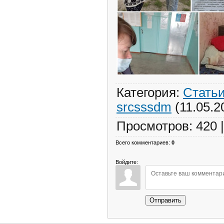
Категория
:
Стать
srcsssdm
(11.05.2
Просмотров
:
420
Всего комментариев
:
0
Войдите:
Отправить