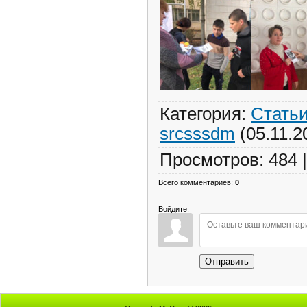
Категория
:
Стать
srcsssdm
(05.11.2
Просмотров
:
484
Всего комментариев
:
0
Войдите:
Отправить