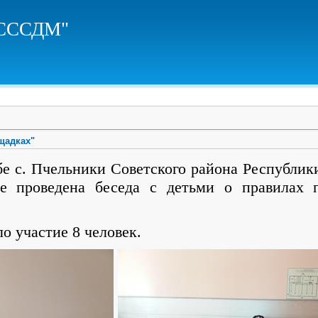
ЦСССДМ"
щадках"
. Пчельники Советского района Республики
е проведена беседа с детьми о правилах 
о участие 8 человек.