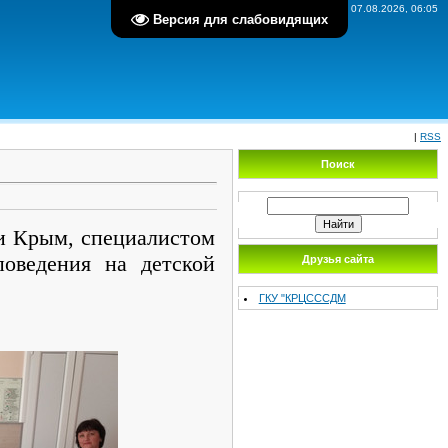
Пятница, 07.08.2026, 06:05
Версия для слабовидящих
|
RSS
Поиск
 Крым, специалистом
поведения на детской
Друзья сайта
ГКУ "КРЦСССДМ