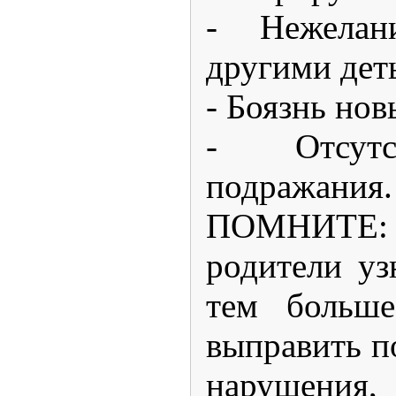
- Нежелан
другими дет
- Боязнь нов
- Отсутс
подражания.
ПОМНИТЕ
родители уз
тем больш
выправить п
нарушения