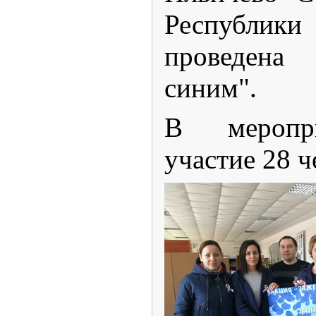
Республи
проведена
синим".
В меропр
участие 28 ч