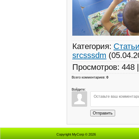
Категория
:
Стать
srcsssdm
(05.04.2
Просмотров
:
448
Всего комментариев
:
0
Войдите:
Отправить
Copyright MyCorp © 2026