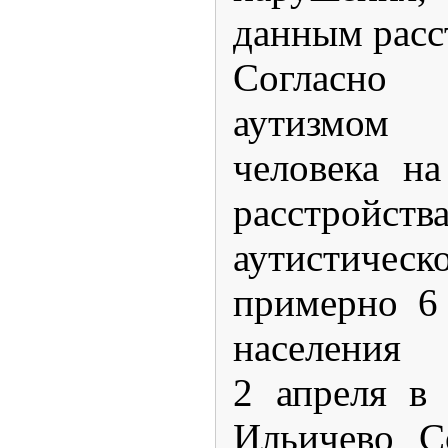
данным расс
Согласно
аутизмом
человека на
расстройств
аутистичес
примерно 6
населения
2 апреля в
Ильичево С