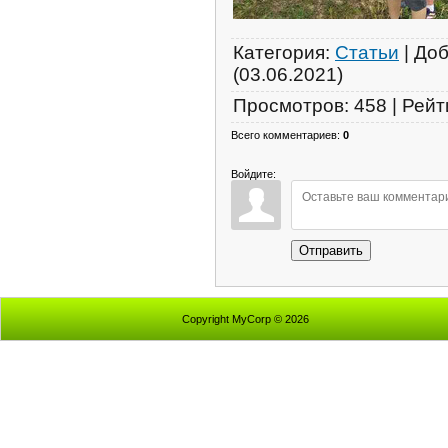
Категория
:
Статьи
|
Доб
(03.06.2021)
Просмотров
:
458
|
Рейт
Всего комментариев
:
0
Войдите:
Отправить
Copyright MyCorp © 2026