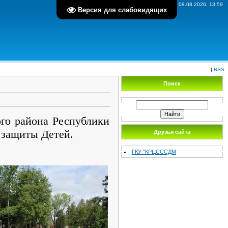
Суббота, 08.08.2026, 13:59
Версия для слабовидящих
|
RSS
Поиск
о района Республики
 защиты Детей.
Друзья сайта
ГКУ "КРЦСССДМ