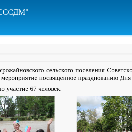
ЦСССДМ"
айновского сельского поселения Советског
 мероприятие посвященное празднованию Дня
о участие 67 человек.