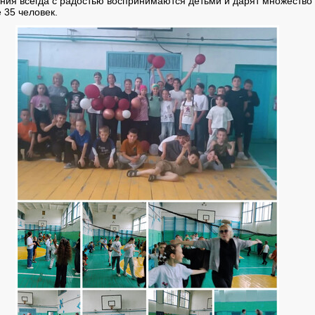
ия всегда с радостью воспринимаются детьми и дарят множество
 35 человек.