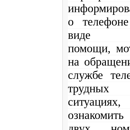
информиров
о телефоне
виде пси
помощи, мо
на обращен
службе тел
трудных
ситуаци
ознакомить
двух ном