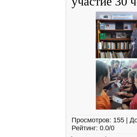
участие 30 ч
Просмотров
:
155
|
Д
Рейтинг
:
0.0
/
0