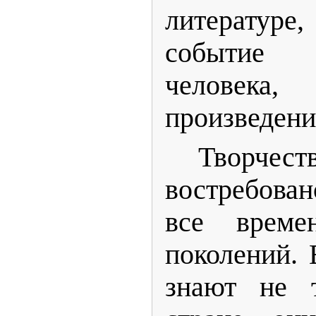
литературе
событие
человек
произведени
Творчест
востребован
все време
поколений. 
знают не 