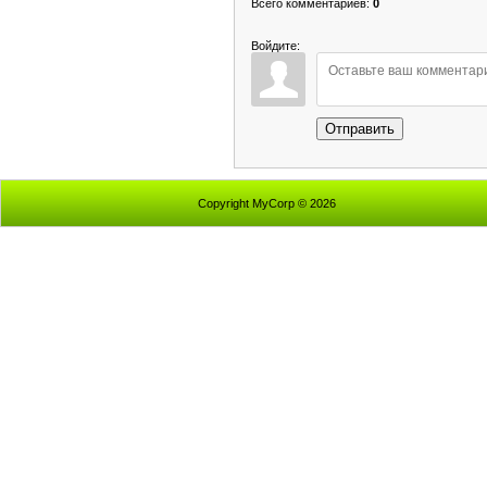
Всего комментариев
:
0
Войдите:
Отправить
Copyright MyCorp © 2026