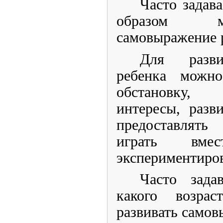
Часто задав
образом м
самовыражение 
Для разви
ребенка можно
обстановку,
интересы, разв
предоставлять
играть вме
экспериментиро
Часто зада
какого возрас
развивать самов