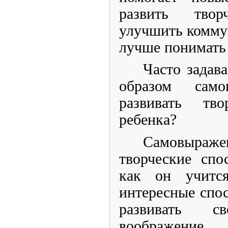
развить твор
улучшить комму
лучше понимать 
Часто задав
образом само
развивать тво
ребенка?
Самовыражен
творческие спо
как он учитс
интересные спо
развивать 
воображен