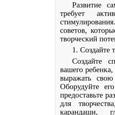
Развитие с
требует акт
стимулирования.
советов, которы
творческий поте
1. Создайте 
Создайте с
вашего ребенка,
выражать свою
Оборудуйте его
предоставьте ра
для творчеств
карандаши, 