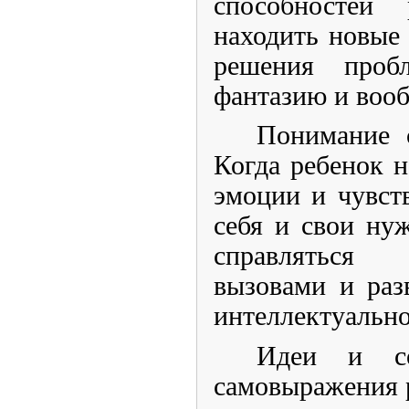
способностей
находить новые
решения проб
фантазию и воо
Понимание 
Когда ребенок н
эмоции и чувст
себя и свои ну
справляться
вызовами и раз
интеллектуально
Идеи и со
самовыражения 