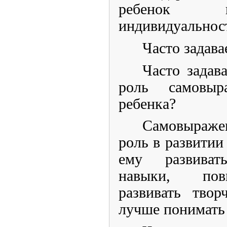
ребенок п
индивидуальнос
Часто задав
Часто задав
роль самовыр
ребенка?
Самовыраж
роль в развитии
ему развиват
навыки, пов
развивать твор
лучше понимать 