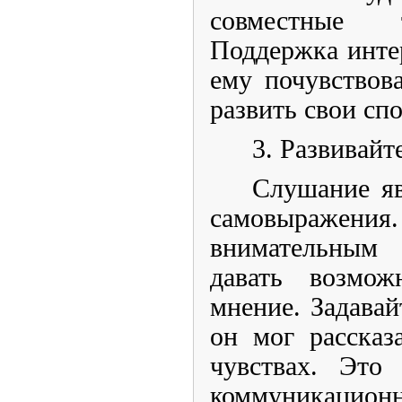
совместные т
Поддержка инте
ему почувствов
развить свои сп
3. Развивайт
Слушание яв
самовыражения
внимательным 
давать возмож
мнение. Задавай
он мог рассказ
чувствах. Это
коммуникац