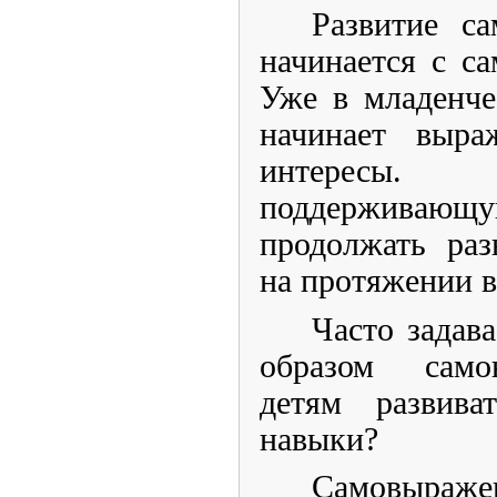
Развитие с
начинается с са
Уже в младенче
начинает выр
интересы.
поддерживаю
продолжать раз
на протяжении в
Часто задав
образом само
детям развива
навыки?
Самовыраже