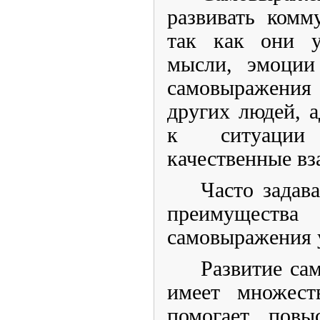
развивать комм
так как они у
мысли, эмоции
самовыражения
других людей, а
к ситуации
качественные в
Часто задав
преимуще
самовыражения 
Развитие са
имеет множест
помогает повы