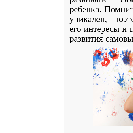
ребенка. Помнит
уникален, поэ
его интересы и 
развития самов