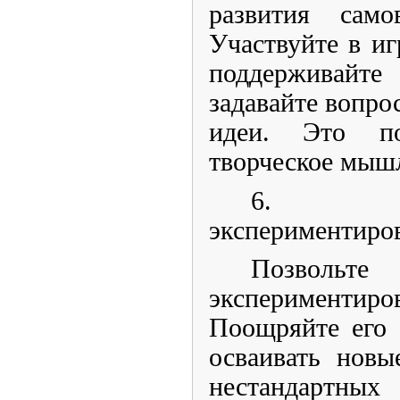
развития сам
Участвуйте в иг
поддерживайт
задавайте вопро
идеи. Это по
творческое мышл
6. П
экспериментиро
Позвол
экспериментиро
Поощряйте его 
осваивать новы
нестандартны