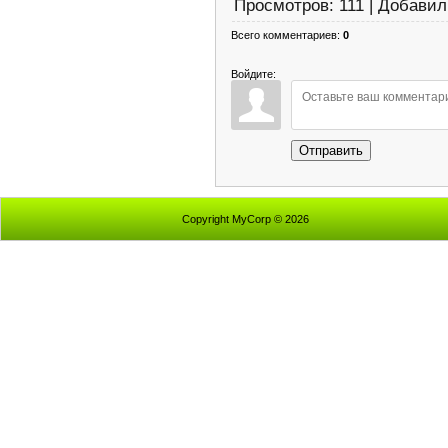
Просмотров
:
111
|
Добавил
Всего комментариев
:
0
Войдите:
Отправить
Copyright MyCorp © 2026