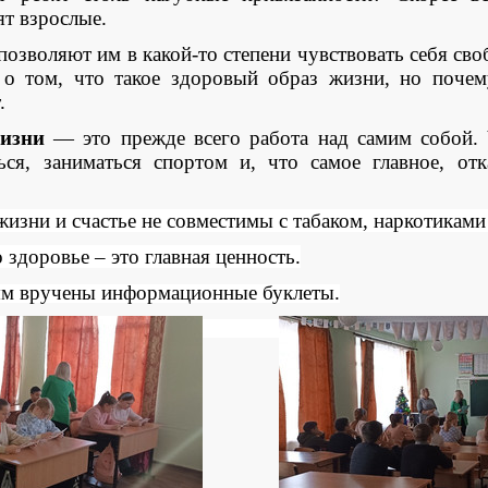
ят взрослые.
озволяют им в какой-то степени чувствовать себя св
о том, что такое здоровый образ жизни, но почем
т.
изни
— это прежде всего работа над самим собой. 
ься, заниматься спортом и, что самое главное, отк
жизни и счастье не совместимы с табаком, наркотикам
о здоровье – это главная ценность.
ям вручены информационные буклеты.