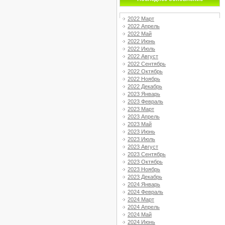
2022 Март
2022 Апрель
2022 Май
2022 Июнь
2022 Июль
2022 Август
2022 Сентябрь
2022 Октябрь
2022 Ноябрь
2022 Декабрь
2023 Январь
2023 Февраль
2023 Март
2023 Апрель
2023 Май
2023 Июнь
2023 Июль
2023 Август
2023 Сентябрь
2023 Октябрь
2023 Ноябрь
2023 Декабрь
2024 Январь
2024 Февраль
2024 Март
2024 Апрель
2024 Май
2024 Июнь