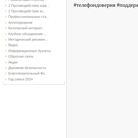
#телефондоверия #поддер
1 Противодействие корр...
2 Противодействие ко...
Профессиональные ста...
Антитерроризм
Безопасный интернет
Клубное объединение ...
Методический рекомен...
Видео
Информационные буклеты
Обратная связь
Акции
Дорожная безопасность
Благотворительный Фо...
Год семьи 2024