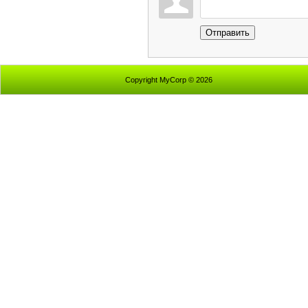
Отправить
Copyright MyCorp © 2026