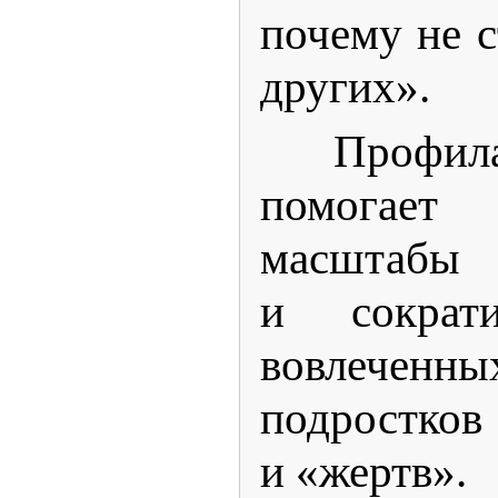
почему не с
других».
Профил
помогае
масштабы 
и сократи
вовлече
подростков
и «жертв».