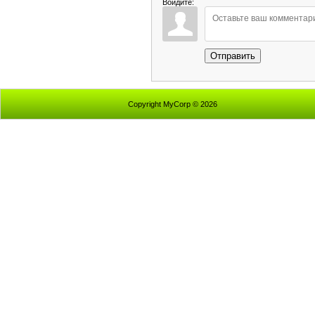
Войдите:
Отправить
Copyright MyCorp © 2026