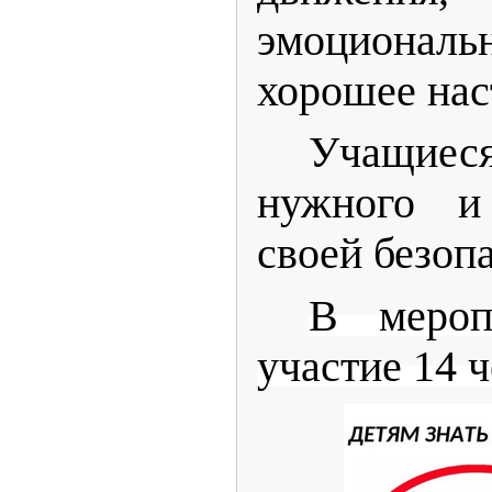
эмоциона
хорошее нас
Учащиес
нужного и
своей безоп
В мероп
участие 14 ч