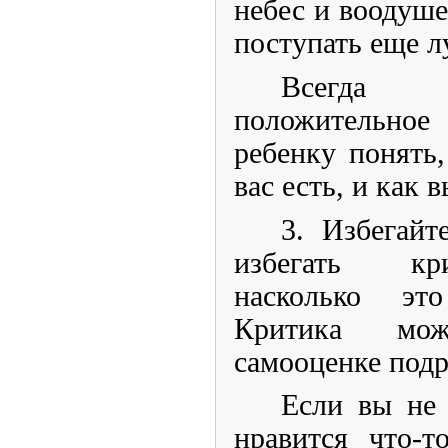
небес и воодуше
поступать еще л
Всегда 
положительное
ребенку понять,
вас есть, и как 
3. Избегайт
избегать кри
насколько эт
Критика мо
самооценке подр
Если вы не 
нравится что-т