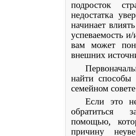
подросток стр
недостатка уве
начинает влиять
успеваемость и/
вам может пон
внешних источн
Первоначаль
найти способы
семейном совете
Если это н
обратиться з
помощью, кото
причину неув