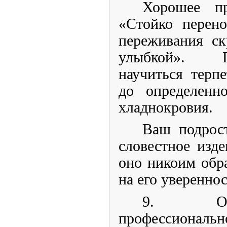
Хорошее пр
«Стойко перен
переживания ск
улыбкой». 
научиться терп
до определенн
хладнокровия.
Ваш подрост
словестное изде
оно никоим обр
на его увереннос
9. Обр
профессиональн