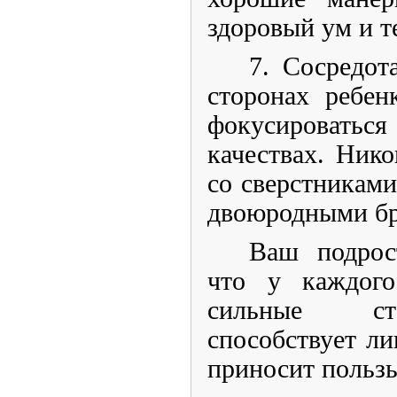
здоровый ум и т
7. Сосредот
сторонах ребен
фокусировать
качествах. Нико
со сверстниками
двоюродными бр
Ваш подрос
что у каждого
сильные ст
способствует ли
приносит польз