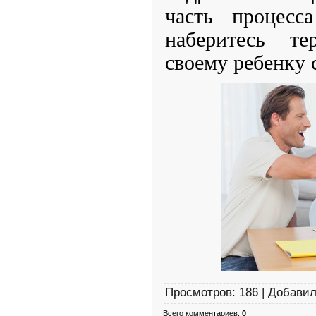
часть процесс
наберитесь т
своему ребенку 
Просмотров
:
186
|
Добави
Всего комментариев
:
0