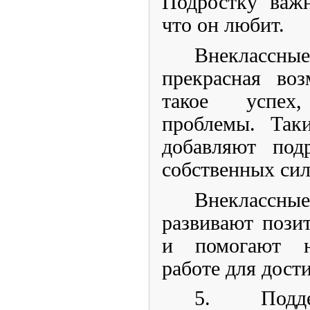
Подростку важн
что он любит.
Внеклассны
прекрасная воз
такое успех,
проблемы. Так
добавляют под
собственных сил
Внекласс
развивают пози
и помогают н
работе для дост
5. Подде