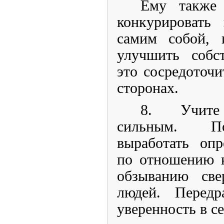
Ему также 
конкурировать
самим собой, 
улучшить собс
это сосредоточи
сторонах.
8. Учите
сильным. По
выработать оп
по отношению 
обзыванию све
людей. Передр
уверенность в с