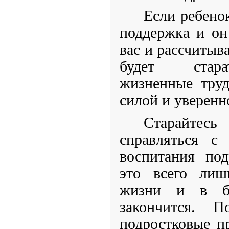
Если ребенок
поддержка и он
вас и рассчитыв
будет стара
жизненные тру
силой и уверенн
Старайтес
справляться с
воспитания под
это всего лиш
жизни и в б
закончится. 
подростковые п