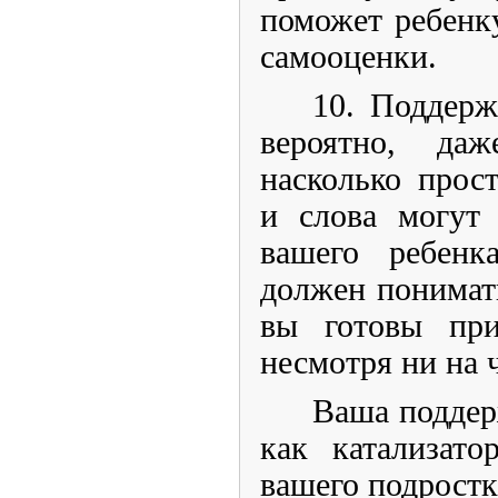
поможет ребенку
самооценки.
10. Поддерж
вероятно, даж
насколько прос
и слова могут 
вашего ребенк
должен понимат
вы готовы пр
несмотря ни на 
Ваша поддер
как катализато
вашего подростк