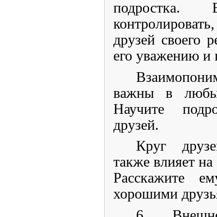
подростка.
контролировать,
друзей своего р
его уважению и
Взаимопон
важны в любы
Научите подр
друзей.
Круг друзе
также влияет на 
Расскажите е
хорошими друзь
6. Внешн