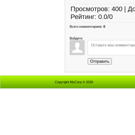
Просмотров
:
400
|
Д
Рейтинг
:
0.0
/
0
Всего комментариев
:
0
Войдите:
Отправить
Copyright MyCorp © 2026